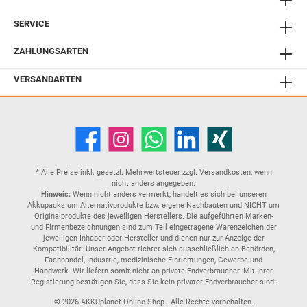
SERVICE
ZAHLUNGSARTEN
VERSANDARTEN
* Alle Preise inkl. gesetzl. Mehrwertsteuer zzgl.
Versandkosten
, wenn
nicht anders angegeben.
Hinweis:
Wenn nicht anders vermerkt, handelt es sich bei unseren
Akkupacks um Alternativprodukte bzw. eigene Nachbauten und NICHT um
Originalprodukte des jeweiligen Herstellers. Die aufgeführten Marken-
und Firmenbezeichnungen sind zum Teil eingetragene Warenzeichen der
jeweiligen Inhaber oder Hersteller und dienen nur zur Anzeige der
Kompatibilität. Unser Angebot richtet sich ausschließlich an Behörden,
Fachhandel, Industrie, medizinische Einrichtungen, Gewerbe und
Handwerk. Wir liefern somit nicht an private Endverbraucher. Mit Ihrer
Registierung bestätigen Sie, dass Sie kein privater Endverbraucher sind.
© 2026 AKKUplanet Online-Shop - Alle Rechte vorbehalten.