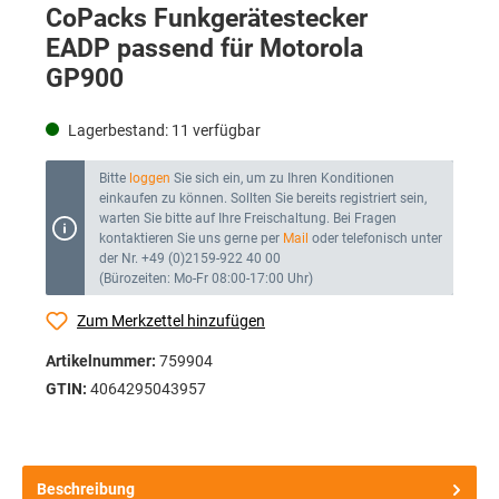
CoPacks Funkgerätestecker
EADP passend für Motorola
GP900
Lagerbestand:
11
verfügbar
Bitte
loggen
Sie sich ein, um zu Ihren Konditionen
einkaufen zu können. Sollten Sie bereits registriert sein,
warten Sie bitte auf Ihre Freischaltung. Bei Fragen
kontaktieren Sie uns gerne per
Mail
oder telefonisch unter
der Nr. +49 (0)2159-922 40 00
(Bürozeiten: Mo-Fr 08:00-17:00 Uhr)
Zum Merkzettel hinzufügen
Artikelnummer:
759904
GTIN:
4064295043957
Beschreibung