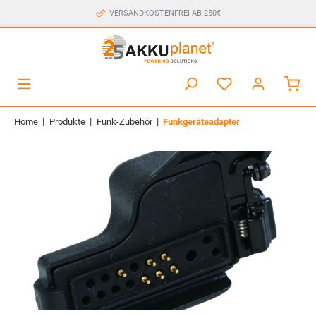
VERSANDKOSTENFREI AB 250€
|
|
|
Home
Produkte
Funk-Zubehör
Funkgeräteadapter