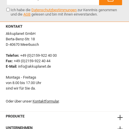
Adresse*
Ich habe die
Datenschutzbestimmungen
zur Kenntnis genommen
und die
AGB
gelesen und bin mit ihnen einverstanden.
KONTAKT
Akkuplanet GmbH
Berta-Benz-Str. 18
D-40670 Meerbusch
Telefon:
+49 (0)2159-922 40 00
Fax:
+49 (0)2159-922 40 44
E-Mail:
info@akkuplanet.de
Montags - Freitags
von 8.00 bis 17.00 Uhr
sind wir für Sie da.
Oder über unser
Kontaktformular
.
PRODUKTE
UNTERNEHMEN