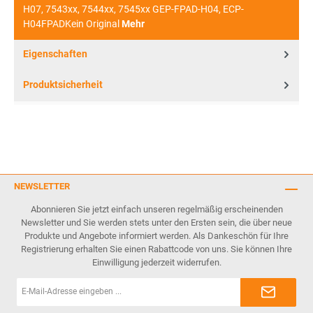
H07, 7543xx, 7544xx, 7545xx GEP-FPAD-H04, ECP-
H04FPADKein Original
Mehr
Eigenschaften
Produktsicherheit
NEWSLETTER
Abonnieren Sie jetzt einfach unseren regelmäßig erscheinenden
Newsletter und Sie werden stets unter den Ersten sein, die über neue
Produkte und Angebote informiert werden. Als Dankeschön für Ihre
Registrierung erhalten Sie einen Rabattcode von uns. Sie können Ihre
Einwilligung jederzeit widerrufen.
E-
Mail-
Adresse*