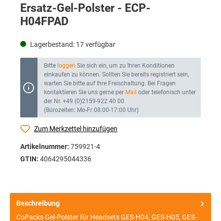
Ersatz-Gel-Polster - ECP-
H04FPAD
Lagerbestand:
17
verfügbar
Bitte
loggen
Sie sich ein, um zu Ihren Konditionen
einkaufen zu können. Sollten Sie bereits registriert sein,
warten Sie bitte auf Ihre Freischaltung. Bei Fragen
kontaktieren Sie uns gerne per
Mail
oder telefonisch unter
der Nr. +49 (0)2159-922 40 00
(Bürozeiten: Mo-Fr 08:00-17:00 Uhr)
Zum Merkzettel hinzufügen
Artikelnummer:
759921-4
GTIN:
4064295044336
Beschreibung
CoPacks Gel-Polster für Headsets GES-H04, GES-H05, GES-