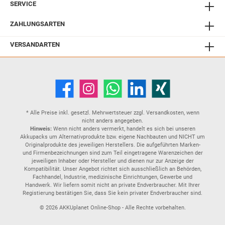
SERVICE
ZAHLUNGSARTEN
VERSANDARTEN
* Alle Preise inkl. gesetzl. Mehrwertsteuer zzgl.
Versandkosten
, wenn
nicht anders angegeben.
Hinweis:
Wenn nicht anders vermerkt, handelt es sich bei unseren
Akkupacks um Alternativprodukte bzw. eigene Nachbauten und NICHT um
Originalprodukte des jeweiligen Herstellers. Die aufgeführten Marken-
und Firmenbezeichnungen sind zum Teil eingetragene Warenzeichen der
jeweiligen Inhaber oder Hersteller und dienen nur zur Anzeige der
Kompatibilität. Unser Angebot richtet sich ausschließlich an Behörden,
Fachhandel, Industrie, medizinische Einrichtungen, Gewerbe und
Handwerk. Wir liefern somit nicht an private Endverbraucher. Mit Ihrer
Registierung bestätigen Sie, dass Sie kein privater Endverbraucher sind.
© 2026 AKKUplanet Online-Shop - Alle Rechte vorbehalten.