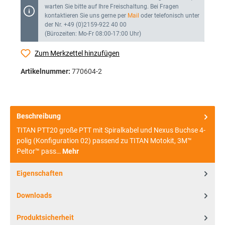
warten Sie bitte auf Ihre Freischaltung. Bei Fragen
kontaktieren Sie uns gerne per
Mail
oder telefonisch unter
der Nr. +49 (0)2159-922 40 00
(Bürozeiten: Mo-Fr 08:00-17:00 Uhr)
Zum Merkzettel hinzufügen
Artikelnummer:
770604-2
Beschreibung
TITAN PTT20 große PTT mit Spiralkabel und Nexus Buchse 4-
polig (Konfiguration 02) passend zu TITAN Motokit, 3M™
Peltor™ pass…
Mehr
Eigenschaften
Downloads
Produktsicherheit