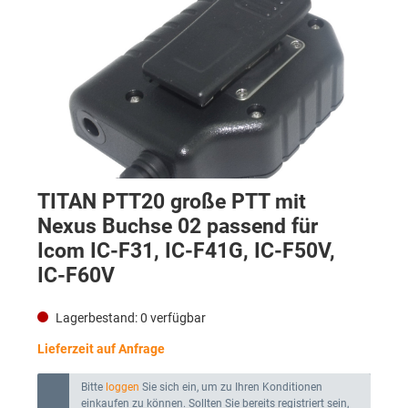
TITAN PTT20 große PTT mit
Nexus Buchse 02 passend für
Icom IC-F31, IC-F41G, IC-F50V,
IC-F60V
Lagerbestand:
0
verfügbar
Lieferzeit auf Anfrage
Bitte
loggen
Sie sich ein, um zu Ihren Konditionen
einkaufen zu können. Sollten Sie bereits registriert sein,