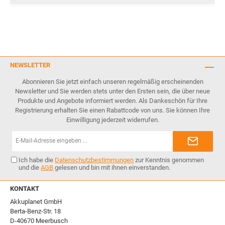
NEWSLETTER
Abonnieren Sie jetzt einfach unseren regelmäßig erscheinenden
Newsletter und Sie werden stets unter den Ersten sein, die über neue
Produkte und Angebote informiert werden. Als Dankeschön für Ihre
Registrierung erhalten Sie einen Rabattcode von uns. Sie können Ihre
Einwilligung jederzeit widerrufen.
E-
Mail-
Adresse*
Ich habe die
Datenschutzbestimmungen
zur Kenntnis genommen
und die
AGB
gelesen und bin mit ihnen einverstanden.
KONTAKT
Akkuplanet GmbH
Berta-Benz-Str. 18
D-40670 Meerbusch