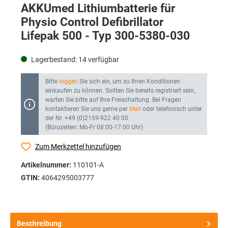
AKKUmed Lithiumbatterie für
Physio Control Defibrillator
Lifepak 500 - Typ 300-5380-030
Lagerbestand:
14
verfügbar
Bitte
loggen
Sie sich ein, um zu Ihren Konditionen
einkaufen zu können. Sollten Sie bereits registriert sein,
warten Sie bitte auf Ihre Freischaltung. Bei Fragen
kontaktieren Sie uns gerne per
Mail
oder telefonisch unter
der Nr. +49 (0)2159-922 40 00
(Bürozeiten: Mo-Fr 08:00-17:00 Uhr)
Zum Merkzettel hinzufügen
Artikelnummer:
110101-A
GTIN:
4064295003777
Beschreibung