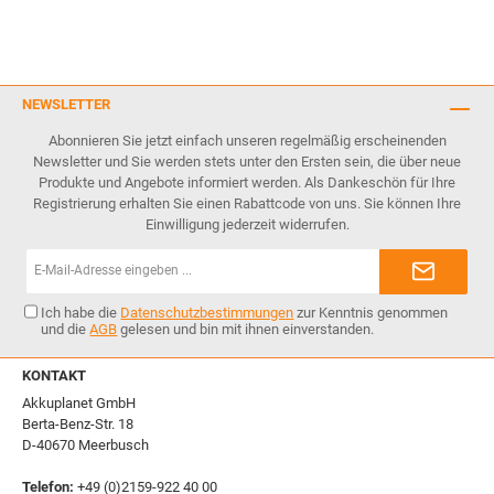
NEWSLETTER
Abonnieren Sie jetzt einfach unseren regelmäßig erscheinenden
Newsletter und Sie werden stets unter den Ersten sein, die über neue
Produkte und Angebote informiert werden. Als Dankeschön für Ihre
Registrierung erhalten Sie einen Rabattcode von uns. Sie können Ihre
Einwilligung jederzeit widerrufen.
E-
Mail-
Adresse*
Ich habe die
Datenschutzbestimmungen
zur Kenntnis genommen
und die
AGB
gelesen und bin mit ihnen einverstanden.
KONTAKT
Akkuplanet GmbH
Berta-Benz-Str. 18
D-40670 Meerbusch
Telefon:
+49 (0)2159-922 40 00