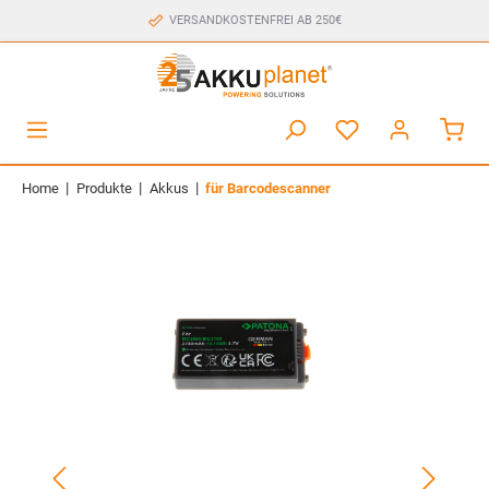
VERSANDKOSTENFREI AB 250€
|
|
|
Home
Produkte
Akkus
für Barcodescanner