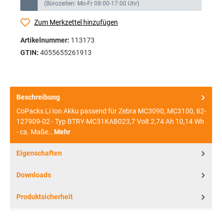
(Bürozeiten: Mo-Fr 08:00-17:00 Uhr)
Zum Merkzettel hinzufügen
Artikelnummer:
113173
GTIN:
4055655261913
Beschreibung
CoPacks Li Ion Akku passend für Zebra MC3090, MC3100, 82-
127909-02 - Typ BTRY-MC31KAB023,7 Volt 2,74 Ah 10,14 Wh
- ca. Maße…
Mehr
Eigenschaften
Downloads
Produktsicherheit