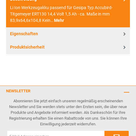
Li Ion Werkzeugakku passend für Gesipa Typ Accubird-
Titgemeyer ERT130 14,4 Volt 1,5 Ah - ca. Maße in mm
83,9x64,6x104,8 Kein…
Mehr
Eigenschaften
Produktsicherheit
NEWSLETTER
Abonnieren Sie jetzt einfach unseren regelmäßig erscheinenden
Newsletter und Sie werden stets unter den Ersten sein, die über neue
Produkte und Angebote informiert werden. Als Dankeschön für Ihre
Registrierung erhalten Sie einen Rabattcode von uns. Sie können Ihre
Einwilligung jederzeit widerrufen.
E-