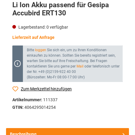
Li Ion Akku passend für Gesipa
Accubird ERT130
Lagerbestand:
0
verfügbar
Lieferzeit auf Anfrage
Bitte
loggen
Sie sich ein, um zu Ihren Konditionen
einkaufen zu können. Sollten Sie bereits registriert sein,
warten Sie bitte auf Ihre Freischaltung. Bei Fragen
kontaktieren Sie uns gerne per
Mail
oder telefonisch unter
der Nr. +49 (0)2159-922 40 00
(Bürozeiten: Mo-Fr 08:00-17:00 Uhr)
Zum Merkzettel hinzufügen
Artikelnummer:
111337
GTIN:
4064295014254
Beschreibung