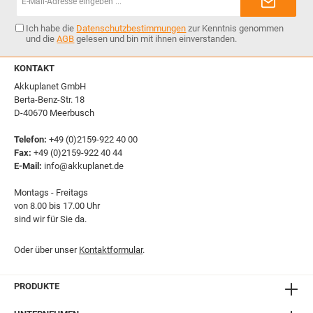
Mail-
Adresse*
Ich habe die
Datenschutzbestimmungen
zur Kenntnis genommen
und die
AGB
gelesen und bin mit ihnen einverstanden.
KONTAKT
Akkuplanet GmbH
Berta-Benz-Str. 18
D-40670 Meerbusch
Telefon:
+49 (0)2159-922 40 00
Fax:
+49 (0)2159-922 40 44
E-Mail:
info@akkuplanet.de
Montags - Freitags
von 8.00 bis 17.00 Uhr
sind wir für Sie da.
Oder über unser
Kontaktformular
.
PRODUKTE