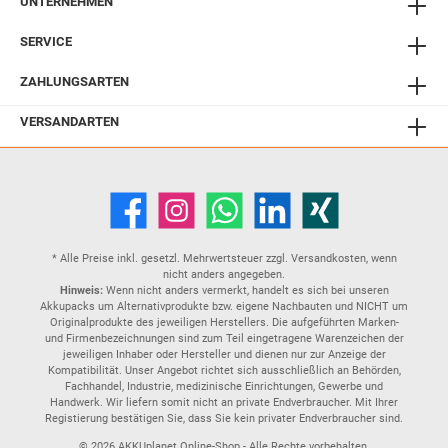
UNTERNEHMEN
SERVICE
ZAHLUNGSARTEN
VERSANDARTEN
* Alle Preise inkl. gesetzl. Mehrwertsteuer zzgl.
Versandkosten
, wenn
nicht anders angegeben.
Hinweis:
Wenn nicht anders vermerkt, handelt es sich bei unseren
Akkupacks um Alternativprodukte bzw. eigene Nachbauten und NICHT um
Originalprodukte des jeweiligen Herstellers. Die aufgeführten Marken-
und Firmenbezeichnungen sind zum Teil eingetragene Warenzeichen der
jeweiligen Inhaber oder Hersteller und dienen nur zur Anzeige der
Kompatibilität. Unser Angebot richtet sich ausschließlich an Behörden,
Fachhandel, Industrie, medizinische Einrichtungen, Gewerbe und
Handwerk. Wir liefern somit nicht an private Endverbraucher. Mit Ihrer
Registierung bestätigen Sie, dass Sie kein privater Endverbraucher sind.
© 2026 AKKUplanet Online-Shop - Alle Rechte vorbehalten.