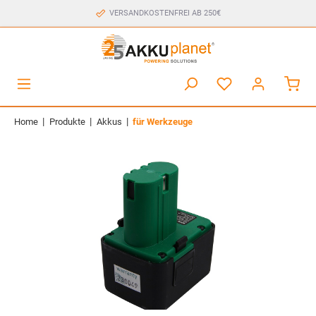
VERSANDKOSTENFREI AB 250€
|
|
|
Home
Produkte
Akkus
für Werkzeuge