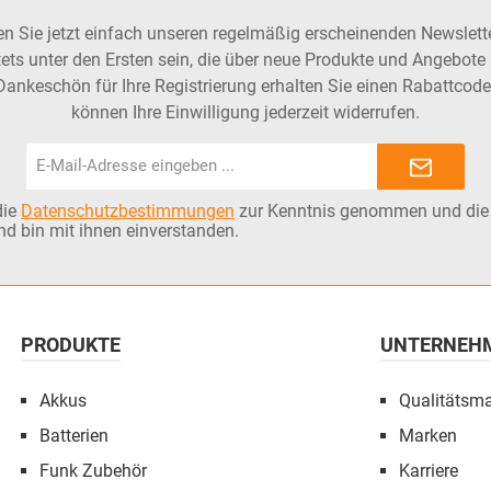
n Sie jetzt einfach unseren regelmäßig erscheinenden Newslett
ets unter den Ersten sein, die über neue Produkte und Angebote 
Dankeschön für Ihre Registrierung erhalten Sie einen Rabattcode
können Ihre Einwilligung jederzeit widerrufen.
E-
Mail-
Adresse*
die
Datenschutzbestimmungen
zur Kenntnis genommen und di
nd bin mit ihnen einverstanden.
PRODUKTE
UNTERNEH
Akkus
Qualitätsm
Batterien
Marken
Funk Zubehör
Karriere