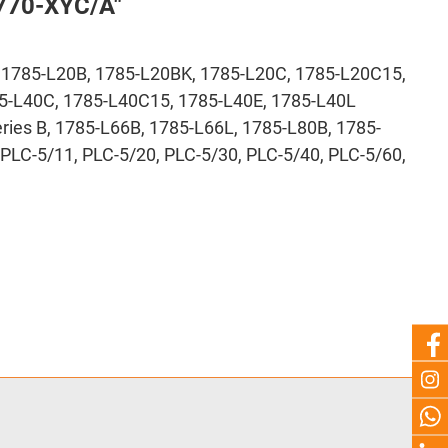
1770-XYC/A"
1785-L20B, 1785-L20BK, 1785-L20C, 1785-L20C15,
85-L40C, 1785-L40C15, 1785-L40E, 1785-L40L
ries B, 1785-L66B, 1785-L66L, 1785-L80B, 1785-
PLC-5/11, PLC-5/20, PLC-5/30, PLC-5/40, PLC-5/60,