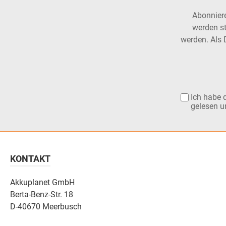
Abonniere
werden st
werden. Als 
Ich habe 
gelesen u
KONTAKT
Akkuplanet GmbH
Berta-Benz-Str. 18
D-40670 Meerbusch