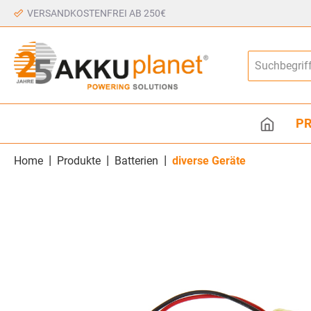
VERSANDKOSTENFREI AB 250€
P
|
|
|
Home
Produkte
Batterien
diverse Geräte