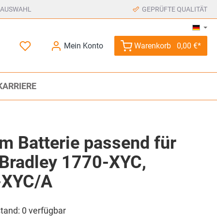
 AUSWAHL
GEPRÜFTE QUALITÄT
Mein Konto
Warenkorb
0,00 €*
KARRIERE
um Batterie passend für
 Bradley 1770-XYC,
-XYC/A
tand:
0
verfügbar