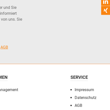
er und Sie
informiert
 von uns. Sie
e
AGB
MEN
SERVICE
anagement
Impressum
Datenschutz
AGB