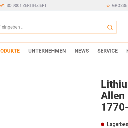
ISO 9001 ZERTIFIZIERT
GROSSE
RODUKTE
UNTERNEHMEN
NEWS
SERVICE
Lithi
Allen
1770
Lagerbes