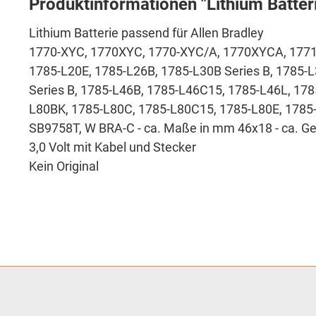
Produktinformationen "Lithium Batte
Lithium Batterie passend für Allen Bradley
1770-XYC, 1770XYC, 1770-XYC/A, 1770XYCA, 1771
1785-L20E, 1785-L26B, 1785-L30B Series B, 1785-
Series B, 1785-L46B, 1785-L46C15, 1785-L46L, 178
L80BK, 1785-L80C, 1785-L80C15, 1785-L80E, 1785-L
SB9758T, W BRA-C - ca. Maße in mm 46x18 - ca. Ge
3,0 Volt mit Kabel und Stecker
Kein Original