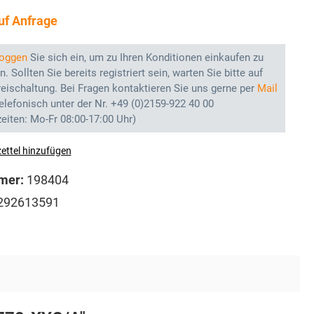
auf Anfrage
loggen
Sie sich ein, um zu Ihren Konditionen einkaufen zu
. Sollten Sie bereits registriert sein, warten Sie bitte auf
reischaltung. Bei Fragen kontaktieren Sie uns gerne per
Mail
elefonisch unter der Nr. +49 (0)2159-922 40 00
eiten: Mo-Fr 08:00-17:00 Uhr)
ettel hinzufügen
mer:
198404
292613591