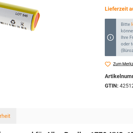
Lieferzeit 
Bitte
können
Ihre F
oder t
(Büroz
Zum Merkz
Artikelnum
GTIN:
4251
rheit