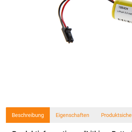
Beschreibung
Eigenschaften
Produktsiche