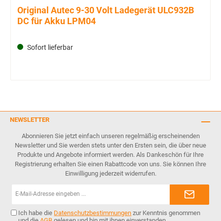
Original Autec 9-30 Volt Ladegerät ULC932B
DC für Akku LPM04
Sofort lieferbar
NEWSLETTER
Abonnieren Sie jetzt einfach unseren regelmäßig erscheinenden
Newsletter und Sie werden stets unter den Ersten sein, die über neue
Produkte und Angebote informiert werden. Als Dankeschön für Ihre
Registrierung erhalten Sie einen Rabattcode von uns. Sie können Ihre
Einwilligung jederzeit widerrufen.
E-
Mail-
Adresse*
Ich habe die
Datenschutzbestimmungen
zur Kenntnis genommen
und die
AGB
gelesen und bin mit ihnen einverstanden.