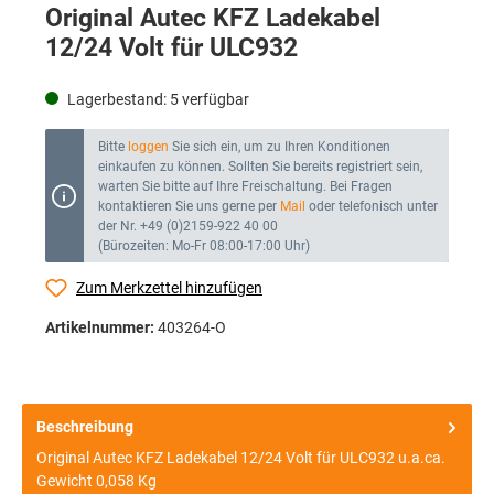
Original Autec KFZ Ladekabel
12/24 Volt für ULC932
Lagerbestand:
5
verfügbar
Bitte
loggen
Sie sich ein, um zu Ihren Konditionen
einkaufen zu können. Sollten Sie bereits registriert sein,
warten Sie bitte auf Ihre Freischaltung. Bei Fragen
kontaktieren Sie uns gerne per
Mail
oder telefonisch unter
der Nr. +49 (0)2159-922 40 00
(Bürozeiten: Mo-Fr 08:00-17:00 Uhr)
Zum Merkzettel hinzufügen
Artikelnummer:
403264-O
Beschreibung
Original Autec KFZ Ladekabel 12/24 Volt für ULC932 u.a.ca.
Gewicht 0,058 Kg