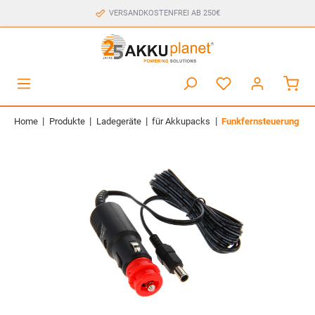
VERSANDKOSTENFREI AB 250€
|
|
|
|
Home
Produkte
Ladegeräte
für Akkupacks
Funkfernsteuerung