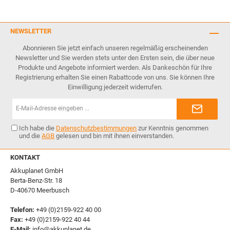
NEWSLETTER
Abonnieren Sie jetzt einfach unseren regelmäßig erscheinenden
Newsletter und Sie werden stets unter den Ersten sein, die über neue
Produkte und Angebote informiert werden. Als Dankeschön für Ihre
Registrierung erhalten Sie einen Rabattcode von uns. Sie können Ihre
Einwilligung jederzeit widerrufen.
E-
Mail-
Adresse*
Ich habe die
Datenschutzbestimmungen
zur Kenntnis genommen
und die
AGB
gelesen und bin mit ihnen einverstanden.
KONTAKT
Akkuplanet GmbH
Berta-Benz-Str. 18
D-40670 Meerbusch
Telefon:
+49 (0)2159-922 40 00
Fax:
+49 (0)2159-922 40 44
E-Mail:
info@akkuplanet.de