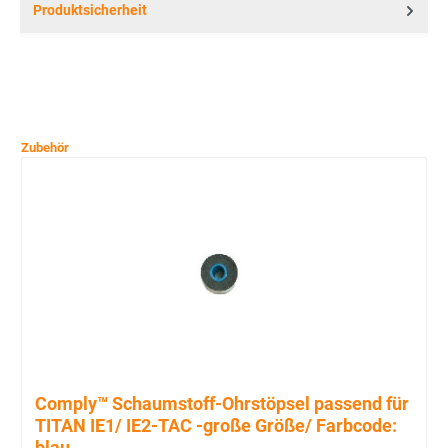
Produktsicherheit
Zubehör
Comply™ Schaumstoff-Ohrstöpsel passend für
TITAN IE1/ IE2-TAC -große Größe/ Farbcode:
blau