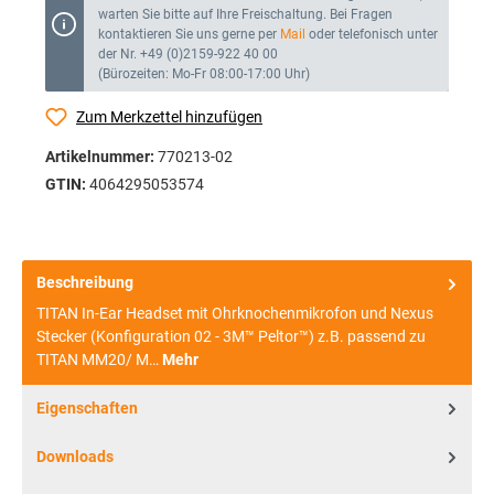
warten Sie bitte auf Ihre Freischaltung. Bei Fragen
kontaktieren Sie uns gerne per
Mail
oder telefonisch unter
der Nr. +49 (0)2159-922 40 00
(Bürozeiten: Mo-Fr 08:00-17:00 Uhr)
Zum Merkzettel hinzufügen
Artikelnummer:
770213-02
GTIN:
4064295053574
Beschreibung
TITAN In-Ear Headset mit Ohrknochenmikrofon und Nexus
Stecker (Konfiguration 02 - 3M™ Peltor™) z.B. passend zu
TITAN MM20/ M…
Mehr
Eigenschaften
Downloads