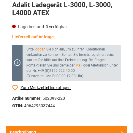
Adalit Ladegerät L-3000, L-3000,
L4000 ATEX
Lagerbestand:
0
verfügbar
Lieferzeit auf Anfrage
Bitte
loggen
Sie sich ein, um zu Ihren Konditionen
einkaufen zu können. Sollten Sie bereits registriert sein,
warten Sie bitte auf Ihre Freischaltung. Bei Fragen
kontaktieren Sie uns gerne per
Mail
oder telefonisch unter
der Nr. +49 (0)2159-922 40 00
(Bürozeiten: Mo-Fr 08:00-17:00 Uhr)
Zum Merkzettel hinzufügen
Artikelnummer:
502399-220
GTIN:
4064295037444
Beschreibung