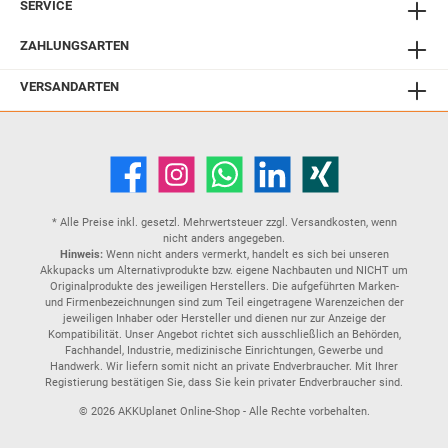
SERVICE
ZAHLUNGSARTEN
VERSANDARTEN
* Alle Preise inkl. gesetzl. Mehrwertsteuer zzgl.
Versandkosten
, wenn
nicht anders angegeben.
Hinweis:
Wenn nicht anders vermerkt, handelt es sich bei unseren
Akkupacks um Alternativprodukte bzw. eigene Nachbauten und NICHT um
Originalprodukte des jeweiligen Herstellers. Die aufgeführten Marken-
und Firmenbezeichnungen sind zum Teil eingetragene Warenzeichen der
jeweiligen Inhaber oder Hersteller und dienen nur zur Anzeige der
Kompatibilität. Unser Angebot richtet sich ausschließlich an Behörden,
Fachhandel, Industrie, medizinische Einrichtungen, Gewerbe und
Handwerk. Wir liefern somit nicht an private Endverbraucher. Mit Ihrer
Registierung bestätigen Sie, dass Sie kein privater Endverbraucher sind.
© 2026 AKKUplanet Online-Shop - Alle Rechte vorbehalten.