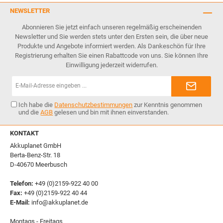
NEWSLETTER
Abonnieren Sie jetzt einfach unseren regelmäßig erscheinenden
Newsletter und Sie werden stets unter den Ersten sein, die über neue
Produkte und Angebote informiert werden. Als Dankeschön für Ihre
Registrierung erhalten Sie einen Rabattcode von uns. Sie können Ihre
Einwilligung jederzeit widerrufen.
E-
Mail-
Adresse*
Ich habe die
Datenschutzbestimmungen
zur Kenntnis genommen
und die
AGB
gelesen und bin mit ihnen einverstanden.
KONTAKT
Akkuplanet GmbH
Berta-Benz-Str. 18
D-40670 Meerbusch
Telefon:
+49 (0)2159-922 40 00
Fax:
+49 (0)2159-922 40 44
E-Mail:
info@akkuplanet.de
Montags - Freitags