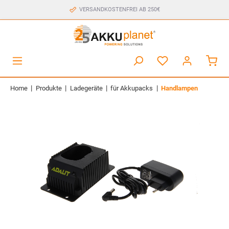
VERSANDKOSTENFREI AB 250€
|
|
|
|
Home
Produkte
Ladegeräte
für Akkupacks
Handlampen