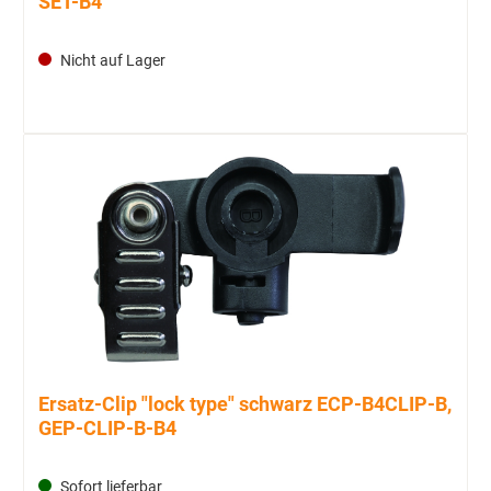
SET-B4
Nicht auf Lager
Ersatz-Clip "lock type" schwarz ECP-B4CLIP-B,
GEP-CLIP-B-B4
Sofort lieferbar