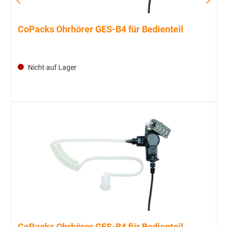
CoPacks Ohrhörer GES-B4 für Bedienteil
Nicht auf Lager
CoPacks Ohrhörer GES-B4 für Bedienteil