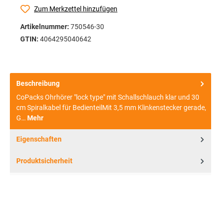
Zum Merkzettel hinzufügen
Artikelnummer:
750546-30
GTIN:
4064295040642
Beschreibung
CoPacks Ohrhörer "lock type" mit Schallschlauch klar und 30
cm Spiralkabel für BedienteilMit 3,5 mm Klinkenstecker gerade,
G…
Mehr
Eigenschaften
Produktsicherheit