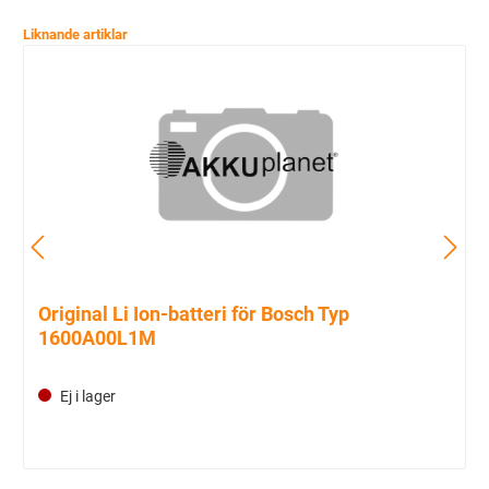
Liknande artiklar
Original Li Ion-batteri för Bosch Typ
1600A00L1M
Ej i lager