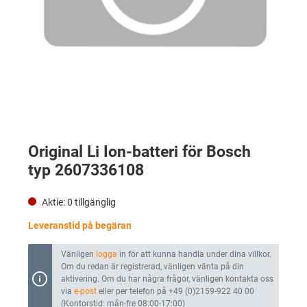
Original Li Ion-batteri för Bosch
typ 2607336108
Aktie:
0
tillgänglig
Leveranstid på begäran
Vänligen
logga
in för att kunna handla under dina villkor.
Om du redan är registrerad, vänligen vänta på din
aktivering. Om du har några frågor, vänligen kontakta oss
via
e-post
eller per telefon på +49 (0)2159-922 40 00
(Kontorstid: mån-fre 08:00-17:00)