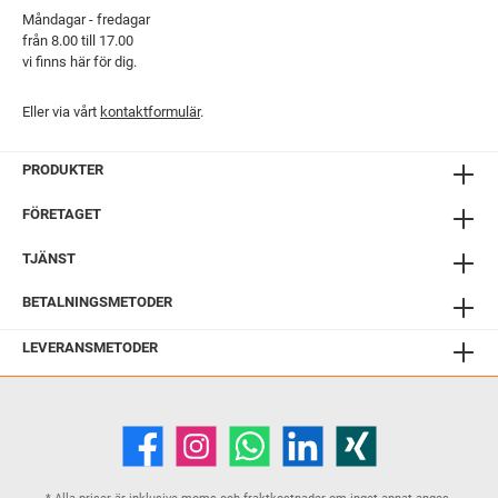
Måndagar - fredagar
från 8.00 till 17.00
vi finns här för dig.
Eller via vårt
kontaktformulär
.
PRODUKTER
FÖRETAGET
TJÄNST
BETALNINGSMETODER
LEVERANSMETODER