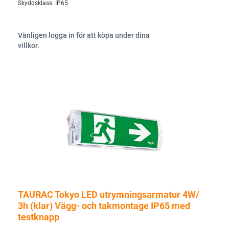
Skyddsklass:
IP65
Vänligen logga in för att köpa under dina
villkor.
TAURAC Tokyo LED utrymningsarmatur 4W/
3h (klar) Vägg- och takmontage IP65 med
testknapp