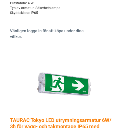
Prestanda:
4 W
Typ av armatur:
Säkerhetslampa
Skyddsklass:
IP65
Vänligen logga in för att köpa under dina
villkor.
TAURAC Tokyo LED utrymningsarmatur 6W/
3h för vägg- och takmontage IP65 med