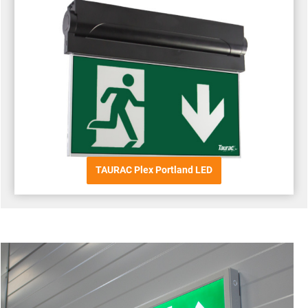
TAURAC Plex Portland LED