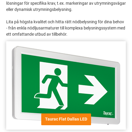
lösningar för specifika krav, t.ex. markeringar av utrymningsvägar
eller dynamisk utrymningsbelysning.
Lita på högsta kvalitet och hitta rätt nödbelysning för dina behov
- från enkla nödljusarmaturer till komplexa belysningssystem med
ett omfattande utbud av tillbehör.
Taurac Flat Dallas LED