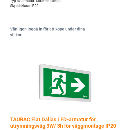
Typ av armatur:
Säkerhetslampa
Skyddsklass:
IP20
Vänligen logga in för att köpa under dina
villkor.
TAURAC Flat Dallas LED-armatur för
utrymningsväg 3W/ 3h för väggmontage IP20