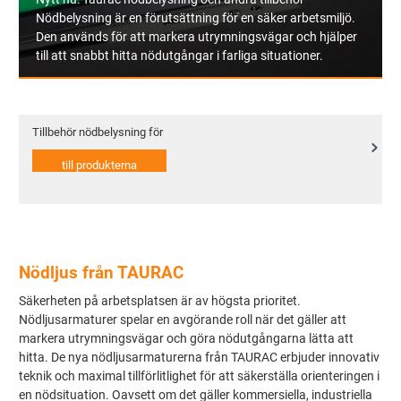
Nödbelysning är en förutsättning för en säker arbetsmiljö.
Den används för att markera utrymningsvägar och hjälper
till att snabbt hitta nödutgångar i farliga situationer.
Tillbehör nödbelysning för
Nödljus från TAURAC
Säkerheten på arbetsplatsen är av högsta prioritet.
Nödljusarmaturer spelar en avgörande roll när det gäller att
markera utrymningsvägar och göra nödutgångarna lätta att
hitta. De nya nödljusarmaturerna från TAURAC erbjuder innovativ
teknik och maximal tillförlitlighet för att säkerställa orienteringen i
en nödsituation. Oavsett om det gäller kommersiella, industriella