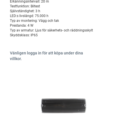
Erkänningsintervall:
20 m
Testfunktion:
Biltest
Självständighet:
3 h
LED:s livslängd:
75.000 h
Typ av montering:
Vägg och tak
Prestanda:
4 W
Typ av armatur:
Ljus för säkerhets- och räddningsskylt
Skyddsklass:
IP65
Vänligen logga in för att köpa under dina
villkor.