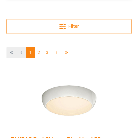
Filter
1
2
3