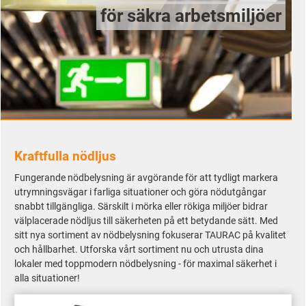
för säkra arbetsmiljöer
Kraftfulla nödljus
Fungerande nödbelysning är avgörande för att tydligt markera
utrymningsvägar i farliga situationer och göra nödutgångar
snabbt tillgängliga. Särskilt i mörka eller rökiga miljöer bidrar
välplacerade nödljus till säkerheten på ett betydande sätt. Med
sitt nya sortiment av nödbelysning fokuserar TAURAC på kvalitet
och hållbarhet. Utforska vårt sortiment nu och utrusta dina
lokaler med toppmodern nödbelysning - för maximal säkerhet i
alla situationer!