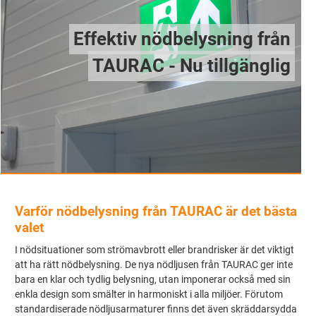
Effektiv nödbelysning från
TAURAC - Nu tillgänglig
Varför nödbelysning från TAURAC är det bästa
valet
I nödsituationer som strömavbrott eller brandrisker är det viktigt
att ha rätt nödbelysning. De nya nödljusen från TAURAC ger inte
bara en klar och tydlig belysning, utan imponerar också med sin
enkla design som smälter in harmoniskt i alla miljöer. Förutom
standardiserade nödljusarmaturer finns det även skräddarsydda