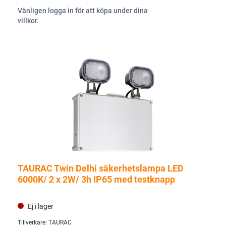
Vänligen logga in för att köpa under dina
villkor.
TAURAC Twin Delhi säkerhetslampa LED
6000K/ 2 x 2W/ 3h IP65 med testknapp
Ej i lager
Tillverkare:
TAURAC