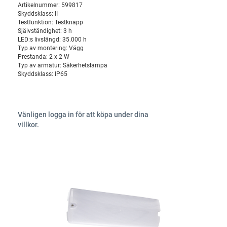
Artikelnummer:
599817
Skyddsklass:
II
Testfunktion:
Testknapp
Självständighet:
3 h
LED:s livslängd:
35.000 h
Typ av montering:
Vägg
Prestanda:
2 x 2 W
Typ av armatur:
Säkerhetslampa
Skyddsklass:
IP65
Vänligen logga in för att köpa under dina
villkor.