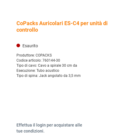
CoPacks Auricolari ES-C4 per unità di
controllo
Esaurito
Produttore:
COPACKS
Codice articolo:
760144-30
Tipo di cavo:
Cavo a spirale 30 cm da
Esecuzione:
Tubo acustico
Tipo di spina:
Jack angolato da 3,5 mm
Effettua il login per acquistare alle
tue condizioni.