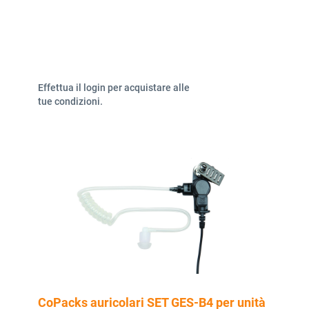
Effettua il login per acquistare alle
tue condizioni.
CoPacks auricolari SET GES-B4 per unità