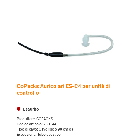
CoPacks Auricolari ES-C4 per unità di
controllo
Esaurito
Produttore:
COPACKS
Codice articolo:
760144
Tipo di cavo:
Cavo liscio 90 cm da
Esecuzione:
Tubo acustico