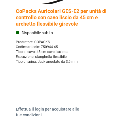
CoPacks Auricolari GES-E2 per unità di
controllo con cavo liscio da 45 cm e
archetto flessibile girevole
Disponibile subito
Produttore:
COPACKS
Codice articolo:
750944-45
Tipo di cavo:
45 cm cavo liscio da
Esecuzione:
stanghetta flessibile
Tipo di spina:
Jack angolato da 3,5 mm
Effettua il login per acquistare alle
tue condizioni.