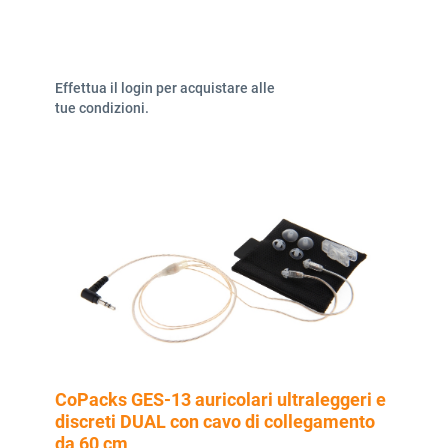
Effettua il login per acquistare alle
tue condizioni.
CoPacks GES-13 auricolari ultraleggeri e
discreti DUAL con cavo di collegamento
da 60 cm