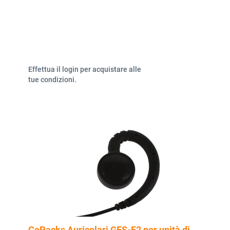
Effettua il login per acquistare alle
tue condizioni.
CoPacks Auricolari GES-E2 per unità di