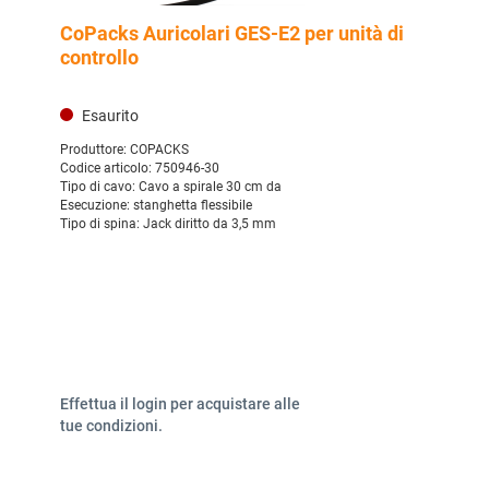
CoPacks Auricolari GES-E2 per unità di
controllo
Esaurito
Produttore:
COPACKS
Codice articolo:
750946-30
Tipo di cavo:
Cavo a spirale 30 cm da
Esecuzione:
stanghetta flessibile
Tipo di spina:
Jack diritto da 3,5 mm
Effettua il login per acquistare alle
tue condizioni.