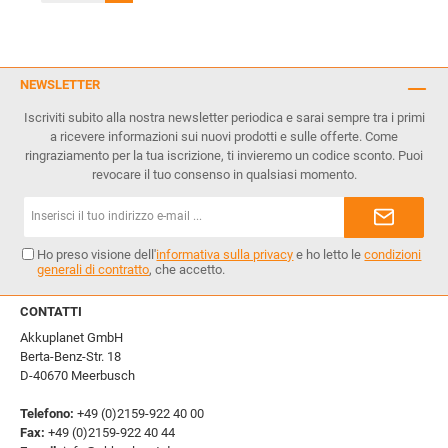
NEWSLETTER
Iscriviti subito alla nostra newsletter periodica e sarai sempre tra i primi
a ricevere informazioni sui nuovi prodotti e sulle offerte. Come
ringraziamento per la tua iscrizione, ti invieremo un codice sconto. Puoi
revocare il tuo consenso in qualsiasi momento.
Indirizzo
e-
mail*
Ho preso visione dell'
informativa sulla privacy
e ho letto le
condizioni
generali di contratto
, che accetto.
CONTATTI
Akkuplanet GmbH
Berta-Benz-Str. 18
D-40670 Meerbusch
Telefono:
+49 (0)2159-922 40 00
Fax:
+49 (0)2159-922 40 44