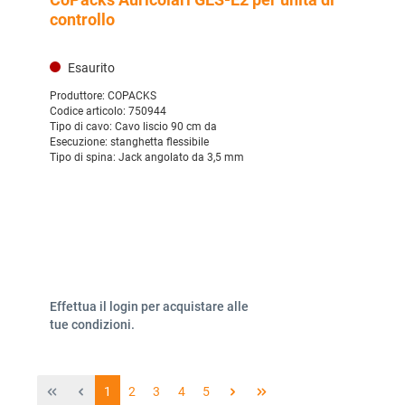
controllo
Esaurito
Produttore:
COPACKS
Codice articolo:
750944
Tipo di cavo:
Cavo liscio 90 cm da
Esecuzione:
stanghetta flessibile
Tipo di spina:
Jack angolato da 3,5 mm
Effettua il login per acquistare alle
tue condizioni.
1
2
3
4
5