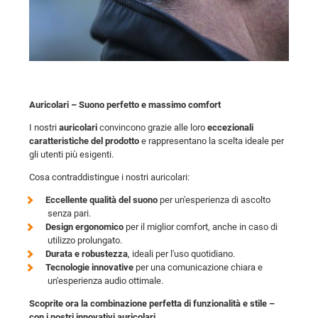
Auricolari – Suono perfetto e massimo comfort
I nostri
auricolari
convincono grazie alle loro
eccezionali
caratteristiche del prodotto
e rappresentano la scelta ideale per
gli utenti più esigenti.
Cosa contraddistingue i nostri auricolari:
Eccellente qualità del suono
per un'esperienza di ascolto
senza pari.
Design ergonomico
per il miglior comfort, anche in caso di
utilizzo prolungato.
Durata e robustezza
, ideali per l'uso quotidiano.
Tecnologie innovative
per una comunicazione chiara e
un'esperienza audio ottimale.
Scoprite ora la combinazione perfetta di funzionalità e stile –
con i nostri innovativi auricolari.