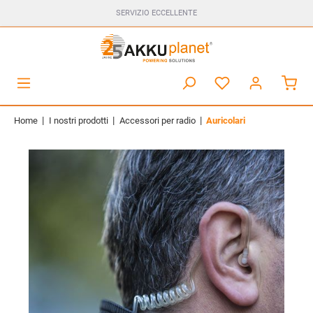
SERVIZIO ECCELLENTE
|
|
|
Home
I nostri prodotti
Accessori per radio
Auricolari