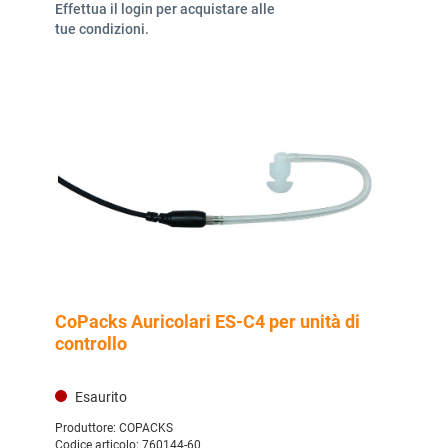
Effettua il login per acquistare alle
tue condizioni.
CoPacks Auricolari ES-C4 per unità di
controllo
Esaurito
Produttore:
COPACKS
Codice articolo:
760144-60