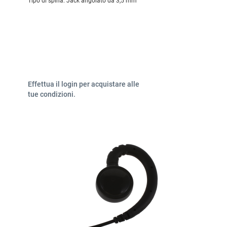
Tipo di spina:
Jack angolato da 3,5 mm
Effettua il login per acquistare alle
tue condizioni.