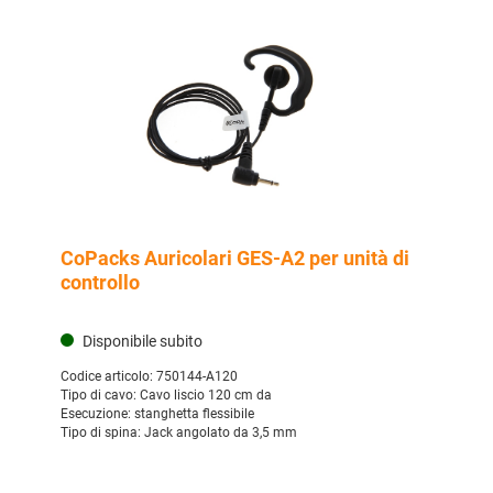
CoPacks Auricolari GES-A2 per unità di
controllo
Disponibile subito
Codice articolo:
750144-A120
Tipo di cavo:
Cavo liscio 120 cm da
Esecuzione:
stanghetta flessibile
Tipo di spina:
Jack angolato da 3,5 mm