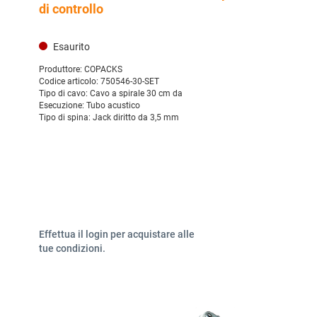
di controllo
Esaurito
Produttore:
COPACKS
Codice articolo:
750546-30-SET
Tipo di cavo:
Cavo a spirale 30 cm da
Esecuzione:
Tubo acustico
Tipo di spina:
Jack diritto da 3,5 mm
Effettua il login per acquistare alle
tue condizioni.